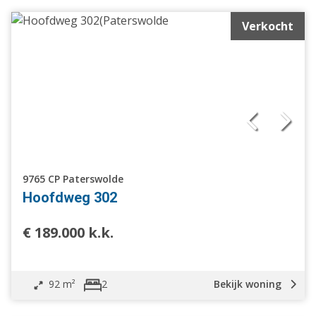
Verkocht
9765 CP Paterswolde
Hoofdweg 302
€ 189.000 k.k.
92 m²
Bekijk woning
2