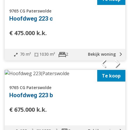
9765 CG Paterswolde
Hoofdweg 223 c
€ 475.000 k.k.
70 m²
1030 m²
Bekijk woning
2
Te koop
Vrijstaande woning
Geschakelde woning
9765 CG Paterswolde
2 onder 1 kapwoning
Hoofdweg 223 b
Tussenwoning
Hoekwoning
€ 675.000 k.k.
Eindwoning
Halfvrijstaande woning