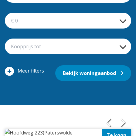
filters
Bekijk woningaanbod
Te koop