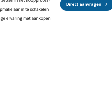
 zetten in het koopproces?
Direct aanvragen
makelaar in te schakelen.
nge ervaring met aankopen