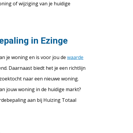
ing of wijziging van je huidige
epaling in Ezinge
van je woning en is voor jou de
waarde
d. Daarnaast biedt het je een richtlijn
e zoektocht naar een nieuwe woning.
an jouw woning in de huidige markt?
rdebepaling aan bij Huizing Totaal