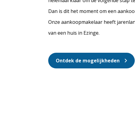
helemaal klaar om de volgende stap te
Dan is dit het moment om een aankoop
Onze aankoopmakelaar heeft jarenla
van een huis in Ezinge.
Ontdek de mogelijkheden