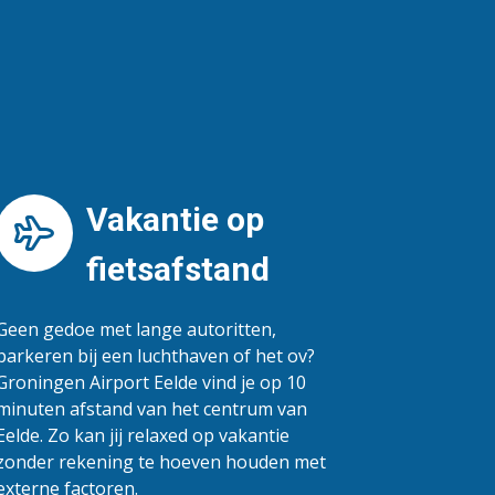
Vakantie op
fietsafstand
Geen gedoe met lange autoritten,
parkeren bij een luchthaven of het ov?
Groningen Airport Eelde vind je op 10
minuten afstand van het centrum van
Eelde. Zo kan jij relaxed op vakantie
zonder rekening te hoeven houden met
externe factoren.