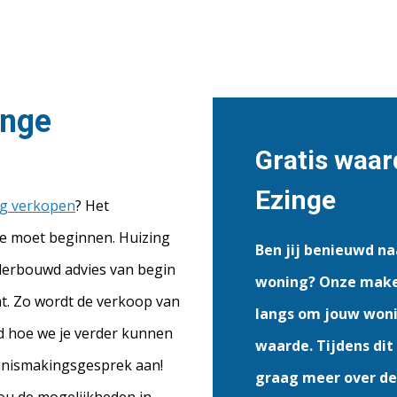
inge
Gratis waar
Ezinge
g verkopen
? Het
mee moet beginnen. Huizing
Ben jij benieuwd n
nderbouwd advies van begin
woning? Onze makel
ht. Zo wordt de verkoop van
langs om jouw woni
d hoe we je verder kunnen
waarde. Tijdens dit 
ennismakingsgesprek aan!
graag meer over de