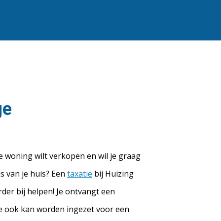
ge
je woning wilt verkopen en wil je graag
s van je huis? Een
taxatie
bij Huizing
rder bij helpen! Je ontvangt een
ie ook kan worden ingezet voor een