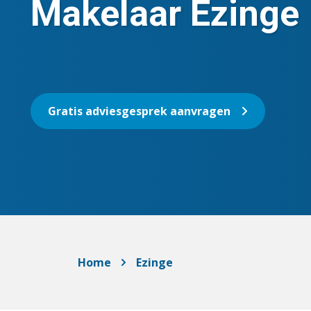
Makelaar Ezinge
Gratis adviesgesprek aanvragen
Home
Ezinge