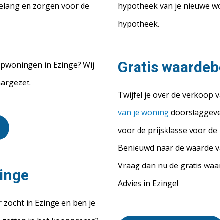
belang en zorgen voor de
hypotheek van je nieuwe won
hypotheek.
Gratis waardeb
pwoningen in Ezinge? Wij
aargezet.
Twijfel je over de verkoop 
van je woning
doorslaggeven
voor de prijsklasse voor d
Benieuwd naar de waarde v
Vraag dan nu de gratis waa
inge
Advies in Ezinge!
r zocht in Ezinge en ben je