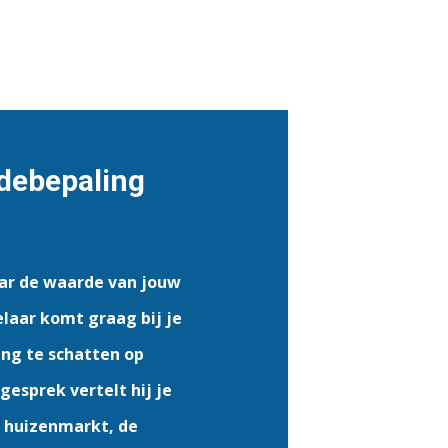
debepaling
aar de waarde van jouw
aar komt graag bij je
ng te schatten op
gesprek vertelt hij je
 huizenmarkt, de