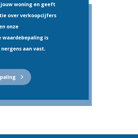
 jouw woning en geeft
tie over verkoopcijfers
en onze
e waardebepaling is
t nergens aan vast.
paling