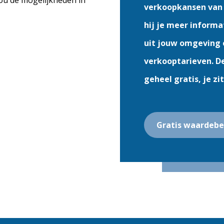
ou de mogelijkheden in
verkoopkansen van
hij je meer informa
uit jouw omgeving 
verkooptarieven. D
geheel gratis, je zi
Gratis waardebe