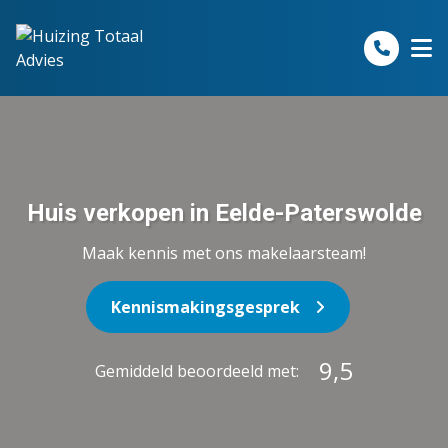
Spring naar inhoud
Huis verkopen in Eelde-Paterswolde
Maak kennis met ons makelaarsteam!
Kennismakingsgesprek
9,5
Gemiddeld beoordeeld met: