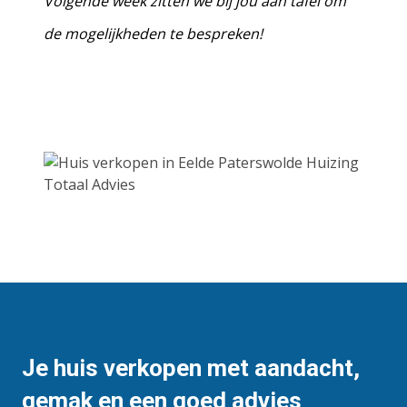
Volgende week zitten we bij jou aan tafel om
de mogelijkheden te bespreken!
Je huis verkopen met aandacht,
gemak en een goed advies