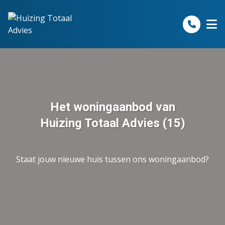
Spring naar inhoud
Het woningaanbod van
Huizing Totaal Advies (15)
Staat jouw nieuwe huis tussen ons woningaanbod?