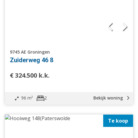
9745 AE Groningen
Zuiderweg 46 8
€ 324.500 k.k.
96 m²
Bekijk woning
2
Te koop