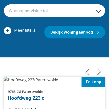
filters
Bekijk woningaanbod
Te koop
9765 CG Paterswolde
Hoofdweg 223 c
Vrijstaande woning