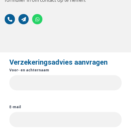
formulier in om contact op te nemen.
Verzekeringsadvies aanvragen
Voor- en achternaam
E-mail