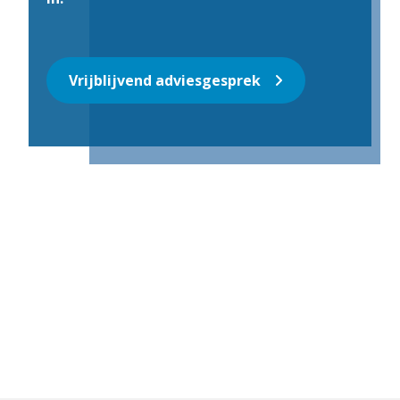
Vrijblijvend adviesgesprek