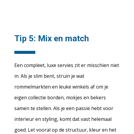
Tip 5: Mix en match
Een compleet, luxe servies zit er misschien niet
in. Als je slim bent, struin je wat
rommelmarkten en leuke winkels af om je
eigen collectie borden, mokjes en bekers
samen te stellen. Als je een passie hebt voor
interieur en styling, komt dat vast helemaal
goed. Let vooral op de structuur, kleur en het