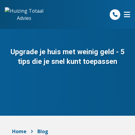
Spring naar inhoud
Upgrade je huis met weinig geld - 5
tips die je snel kunt toepassen
Home
Blog