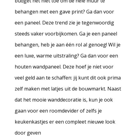
budget het niet toe om de hele muur te
behangen met een gave print? Ga dan voor
een paneel. Deze trend zie je tegenwoordig
steeds vaker voorbijkomen. Ga je een paneel
behangen, heb je aan één rol al genoeg! Wil je
een luxe, warme uitstraling? Ga dan voor een
houten wandpaneel. Deze hoef je niet voor
veel geld aan te schaffen: jij kunt dit ook prima
zelf maken met latjes uit de bouwmarkt. Naast
dat het mooie wanddecoratie is, kun je ook
gaan voor een roomdevider of zelfs je
keukenkastjes er een compleet nieuwe look
door geven