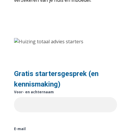
verzekeren van je huis en inboedel.
Gratis startersgesprek (en
kennismaking)
Voor- en achternaam
E-mail