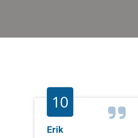
10
Erik