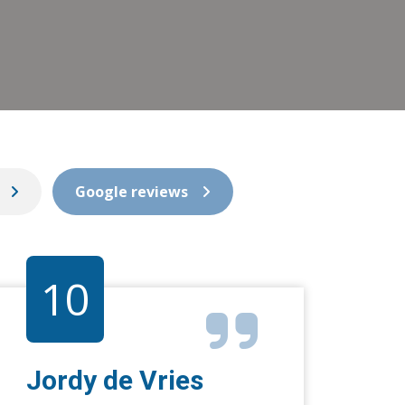
Google reviews
10
Jordy de Vries