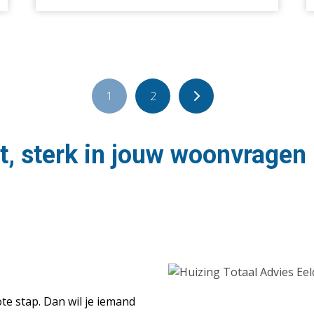
1
2
t, sterk in jouw woonvragen
te stap. Dan wil je iemand