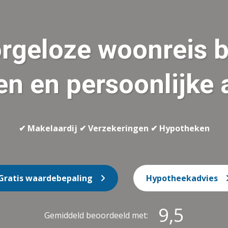
rgeloze woonreis be
en en persoonlijke 
✔ Makelaardij ✔ Verzekeringen ✔ Hypotheken
Gratis waardebepaling
Hypotheekadvies
9,5
Gemiddeld beoordeeld met: