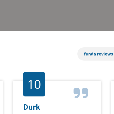
funda reviews
10
Durk