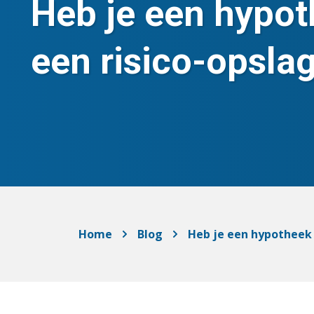
Heb je een hypo
een risico-opsla
Home
Blog
Heb je een hypotheek 