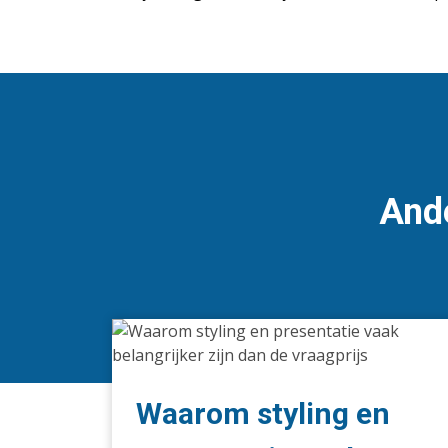
Ande
Waarom
styling
en
presentatie
Waarom styling en
vaak