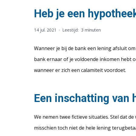
Heb je een hypotheek
14 jul. 2021
·
Leestijd:
3 minuten
Wanneer je bij de bank een lening afsluit om
bank ernaar of je voldoende inkomen hebt om
wanneer er zich een calamiteit voordoet.
Een inschatting van h
We nemen twee fictieve situaties. Stel dat d
misschien toch niet de hele lening terugbeta