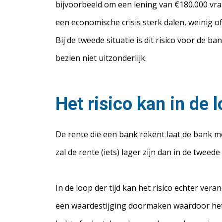
bijvoorbeeld om een lening van €180.000 vraa
een economische crisis sterk dalen, weinig 
Bij de tweede situatie is dit risico voor de 
bezien niet uitzonderlijk.
Het risico kan in de 
De rente die een bank rekent laat de bank m
zal de rente (iets) lager zijn dan in de twee
In de loop der tijd kan het risico echter ver
een waardestijging doormaken waardoor het 