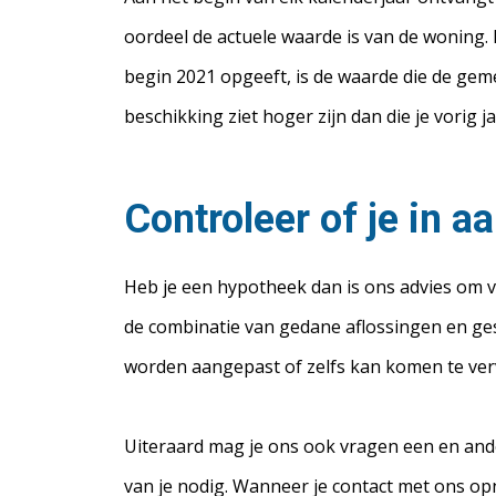
oordeel de actuele waarde is van de woning. 
begin 2021 opgeeft, is de waarde die de geme
beschikking ziet hoger zijn dan die je vorig 
Controleer of je in 
Heb je een hypotheek dan is ons advies om vo
de combinatie van gedane aflossingen en ge
worden aangepast of zelfs kan komen te verv
Uiteraard mag je ons ook vragen een en ande
van je nodig. Wanneer je contact met ons opn