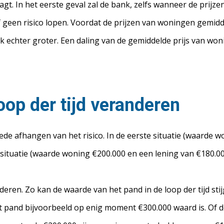
gt. In het eerste geval zal de bank, zelfs wanneer de prijz
of geen risico lopen. Voordat de prijzen van woningen gemid
bank echter groter. Een daling van de gemiddelde prijs van wo
loop der tijd veranderen
ede afhangen van het risico. In de eerste situatie (waarde 
de situatie (waarde woning €200.000 en een lening van €180.00
anderen. Zo kan de waarde van het pand in de loop der tijd s
pand bijvoorbeeld op enig moment €300.000 waard is. Of do