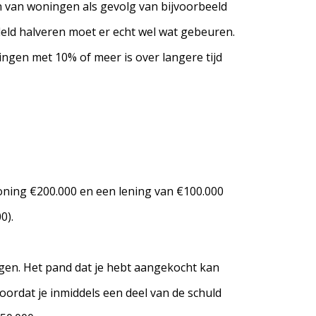
en van woningen als gevolg van bijvoorbeeld
deld halveren moet er echt wel wat gebeuren.
ningen met 10% of meer is over langere tijd
woning €200.000 en een lening van €100.000
0).
tijgen. Het pand dat je hebt aangekocht kan
ordat je inmiddels een deel van de schuld