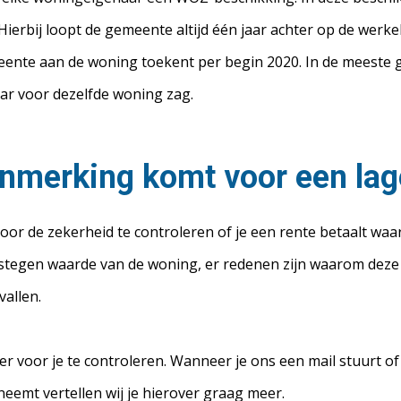
Hierbij loopt de gemeente altijd één jaar achter op de werk
ente aan de woning toekent per begin 2020. In de meeste gev
jaar voor dezelfde woning zag.
aanmerking komt voor een lag
or de zekerheid te controleren of je een rente betaalt waari
stegen waarde van de woning, er redenen zijn waarom deze 
allen.
r voor je te controleren. Wanneer je ons een mail stuurt o
eemt vertellen wij je hierover graag meer.