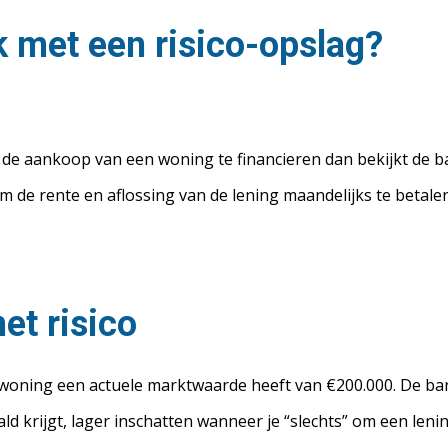
 met een risico-opslag?
 de aankoop van een woning te financieren dan bekijkt de ba
 de rente en aflossing van de lening maandelijks te betalen
et risico
e woning een actuele marktwaarde heeft van €200.000. De bank
ald krijgt, lager inschatten wanneer je “slechts” om een len