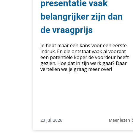
belangrijker
presentatie vaak
zijn
belangrijker zijn dan
dan
de
de vraagprijs
vraagprijs
Je hebt maar één kans voor een eerste
indruk. En die ontstaat vaak al voordat
een potentiële koper de voordeur heeft
gezien. Hoe dat in zijn werk gaat? Daar
vertellen we je graag meer over!
23 jul. 2026
Meer lezen