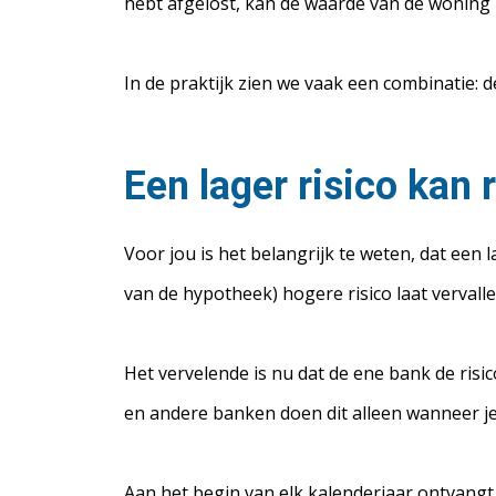
hebt afgelost, kan de waarde van de woning 
In de praktijk zien we vaak een combinatie: 
Een lager risico kan
Voor jou is het belangrijk te weten, dat een l
van de hypotheek) hogere risico laat vervalle
Het vervelende is nu dat de ene bank de risic
en andere banken doen dit alleen wanneer je h
Aan het begin van elk kalenderjaar ontvang