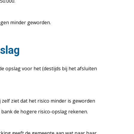
50.000.
singen minder geworden.
pslag
e opslag voor het (destijds bij het afsluiten
zelf ziet dat het risico minder is geworden
de bank de hogere risico-opslag rekenen.
kking geeft de gemeente aan wat naar haar